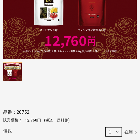
品番：20752
販売価格：
12,760円
(税込・送料別)
個数
在庫
○