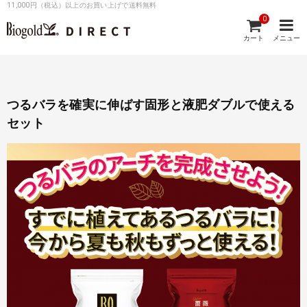
11,000円（税込）以上のお買い上げで送料無料
0
カート
メニュー
つるバラを確実に伸ばす固形と液肥ダブルで使える
セット