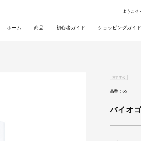
ようこそ
ホーム
商品
初心者ガイド
ショッピングガイ
ラクラク夏越しキャンペーン
品番：65
バイオゴ