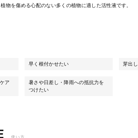
、植物を傷める心配のない多くの植物に適した活性液です。
早く根付かせたい
芽出し
ケア
暑さや日差し・降雨への抵抗力を
つけたい
E
使い方