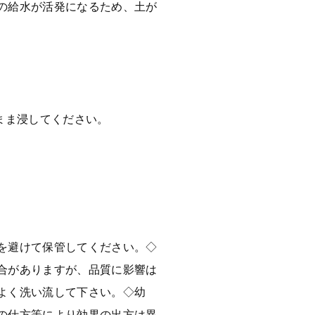
の給水が活発になるため、土が
まま浸してください。
を避けて保管してください。◇
合がありますが、品質に影響は
よく洗い流して下さい。◇幼
の仕方等により効果の出方は異