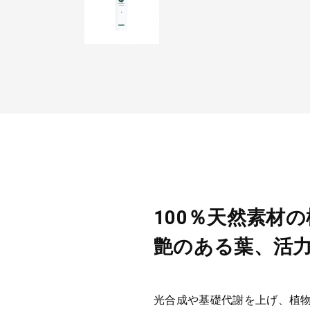
100％天然素材
艶のある葉、活
光合成や基礎代謝を上げ、植