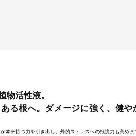
の植物活性液。
力ある根へ。ダメージに強く、健や
物が本来持つ力を引き出し、外的ストレスへの抵抗力も高めま