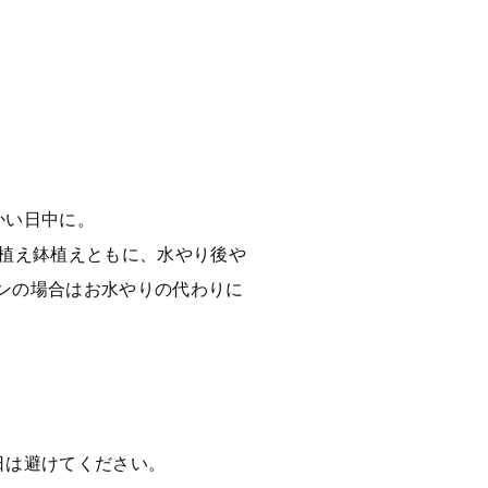
かい日中に。
地植え鉢植えともに、水やり後や
ンの場合はお水やりの代わりに
日は避けてください。