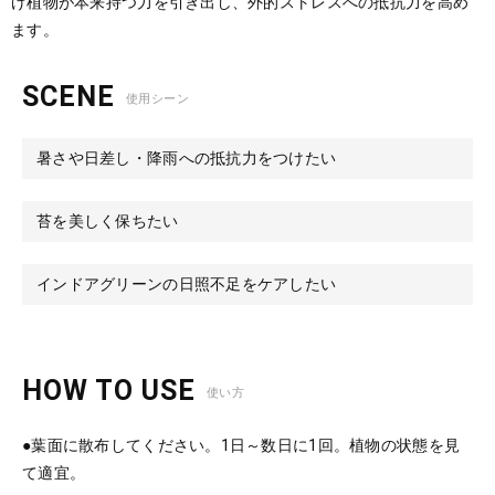
げ植物が本来持つ力を引き出し、外的ストレスへの抵抗力を高め
ます。
SCENE
使用シーン
暑さや日差し・降雨への抵抗力をつけたい
苔を美しく保ちたい
インドアグリーンの日照不足をケアしたい
HOW TO USE
使い方
●葉面に散布してください。1日～数日に1回。植物の状態を見
て適宜。