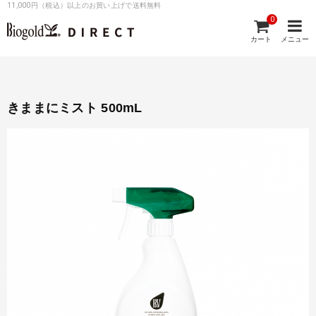
11,000円（税込）以上のお買い上げで送料無料
0
カート
メニュー
きままにミスト 500mL