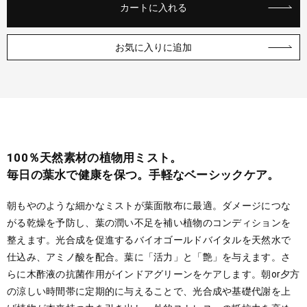
カートに入れる
お気に入りに追加
100％天然素材の植物用ミスト。
毎日の葉水で健康を保つ。手軽なベーシックケア。
朝もやのような細かなミストが葉面散布に最適。ダメージにつな
がる乾燥を予防し、葉の潤い不足を補い植物のコンディションを
整えます。光合成を促進するバイオゴールドバイタルを天然水で
仕込み、アミノ酸を配合。葉に「活力」と「艶」を与えます。さ
らに木酢液の抗菌作用がインドアグリーンをケアします。朝or夕方
の涼しい時間帯に定期的に与えることで、光合成や基礎代謝を上