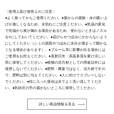
〈使用上及び保管上のご注意〉
●よく振ってからご使用ください。●葉からの蒸散・水の吸い上
げが激しくなるため、水切れにご注意ください。●気温の変化
で先端から液が漏れる場合があるため、使わないときはノズル
を×にしておいてください。●花びらやつぼみにかからないよう
にしてください（シミの原因やつぼみに水分が溜まって開かな
くなる場合があります）。●ブルーム等に影響が出る場合には
ご使用をお控えください。●直射日光・高温多湿を避け涼しい
所に保管してください。●植物の活力材としての用途以外には
使用しないでください。●肥料・農薬ではなく、活力材ですの
で、肥料は別に与えてください。●人に向けてスプレーしない
でください。●目に入った場合は水でよく洗い流してくださ
い。●乳幼児の手の届かないところに保管してください。
詳しい商品情報を見る