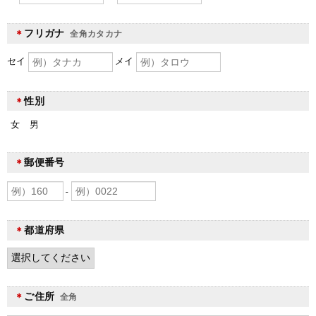
フリガナ
＊
全角カタカナ
セイ
メイ
性別
＊
女
男
郵便番号
＊
-
都道府県
＊
ご住所
＊
全角