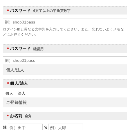
パスワード
＊
6文字以上の半角英数字
ログインIDと異なる文字列を入力してください。また、忘れないようメモな
どにお控えください。
パスワード
＊
確認用
個人/法人
個人/法人
＊
個人
法人
ご登録情報
お名前
＊
全角
姓
名