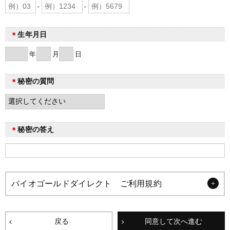
-
-
生年月日
＊
年
月
日
秘密の質問
＊
秘密の答え
＊
バイオゴールドダイレクト ご利用規約
＋
戻る
同意して次へ進む