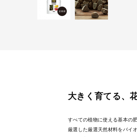
大きく育てる、
すべての植物に使える基本の
厳選した厳選天然材料をバイ