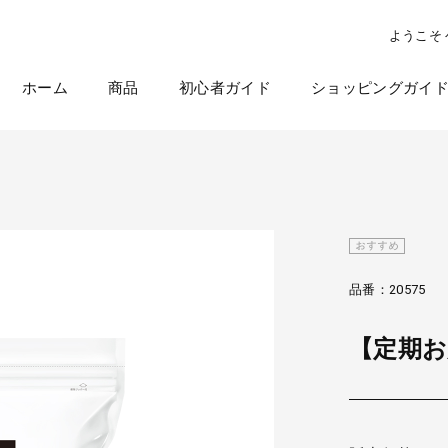
ようこそ
ホーム
商品
初心者ガイド
ショッピングガイ
ラクラク夏越しキャンペーン
品番：20575
【定期お