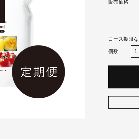
販売価格
コース期限な
個数