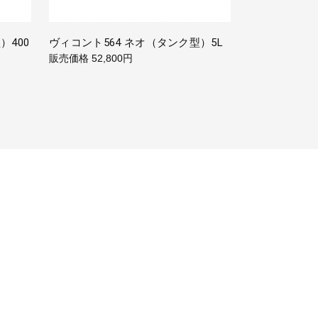
）400
ヴィコント564 ネオ（タンク型）5L
販売価格
52,800円