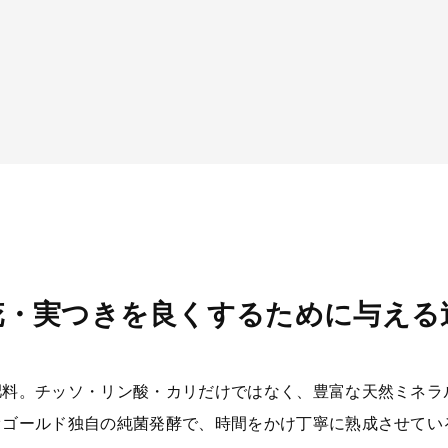
花・実つきを良くするために与える
肥料。チッソ・リン酸・カリだけではなく、豊富な天然ミネラ
オゴールド独自の純菌発酵で、時間をかけ丁寧に熟成させてい