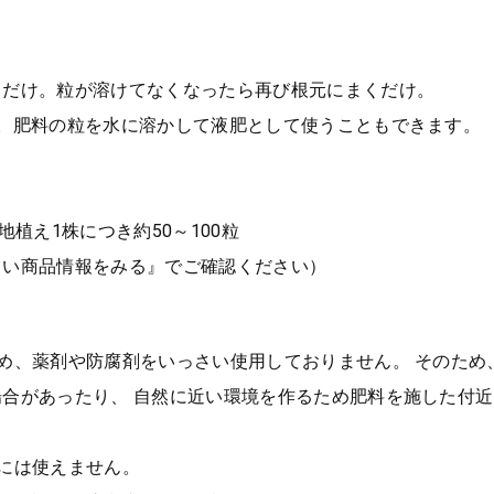
くだけ。粒が溶けてなくなったら再び根元にまくだけ。
間。肥料の粒を水に溶かして液肥として使うこともできます。
地植え1株につき約50～100粒
しい商品情報をみる』でご確認ください）
め、薬剤や防腐剤をいっさい使用しておりません。 そのため
合があったり、 自然に近い環境を作るため肥料を施した付
には使えません。