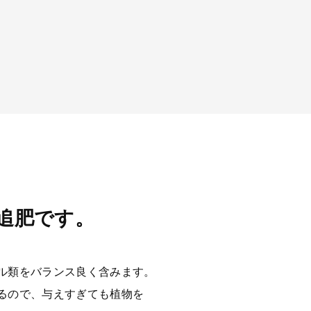
追肥です。
ル類をバランス良く含みます。
るので、与えすぎても植物を