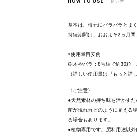
HOW TO USE
使い方
基本は、根元にパラパラとま
持続期間は、おおよそ2ヵ月
※使用量目安例
樹木やバラ：8号鉢で約30粒、
（詳しい使用量は『もっと詳
〈ご注意〉
●天然素材の持ち味を活かすた
菌が現れカビのように見える場
る場合もあります。
●植物専用です。肥料用途以外