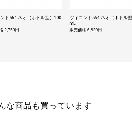
ント564 ネオ（ボトル型）100
ヴィコント564 ネオ（ボトル型
mL
格
2,750円
販売価格
6,820円
んな商品も買っています