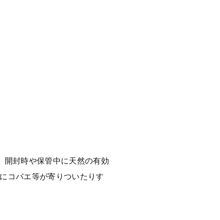
、開封時や保管中に天然の有効
近にコバエ等が寄りついたりす