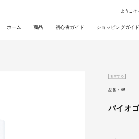
ようこそ
ホーム
商品
初心者ガイド
ショッピングガイ
ラクラク夏越しキャンペーン
品番：65
バイオゴ