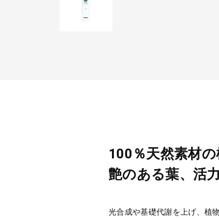
100％天然素材
艶のある葉、活
光合成や基礎代謝を上げ、植