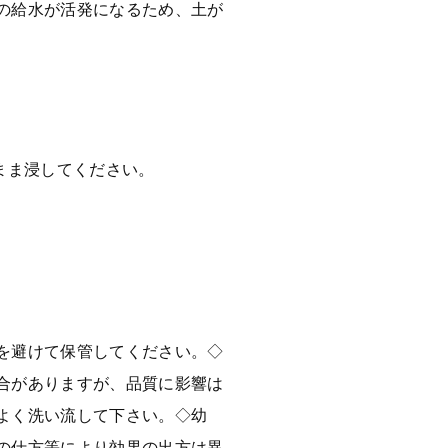
の給水が活発になるため、土が
まま浸してください。
を避けて保管してください。◇
合がありますが、品質に影響は
よく洗い流して下さい。◇幼
の仕方等により効果の出方は異