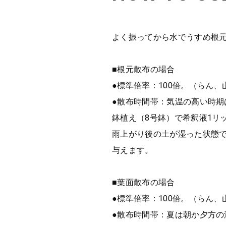
よく振ってから水でうすめ根元
■根元散布の場合
●標準倍率：100倍。（らん、
●散布時間帯：気温の高い時
鉢植え（8号鉢）で希釈液1リ
雨上がり後の土が湿った状態
与えます。
■葉面散布の場合
●標準倍率：100倍。（らん、
●散布時間帯：夏は朝か夕方