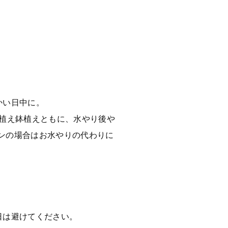
かい日中に。
地植え鉢植えともに、水やり後や
ンの場合はお水やりの代わりに
日は避けてください。