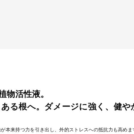
の植物活性液。
力ある根へ。ダメージに強く、健や
物が本来持つ力を引き出し、外的ストレスへの抵抗力も高めま