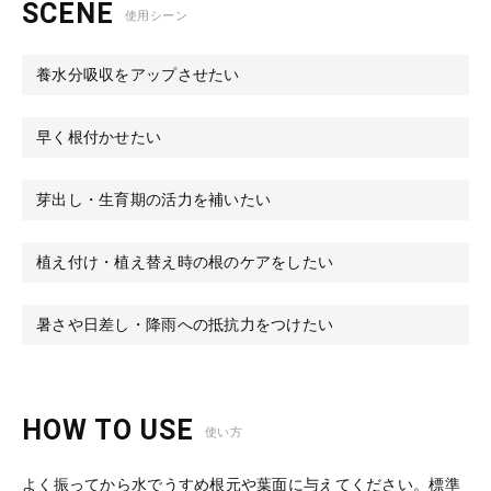
SCENE
使用シーン
養水分吸収をアップさせたい
早く根付かせたい
芽出し・生育期の活力を補いたい
植え付け・植え替え時の根のケアをしたい
暑さや日差し・降雨への抵抗力をつけたい
HOW TO USE
使い方
よく振ってから水でうすめ根元や葉面に与えてください。標準