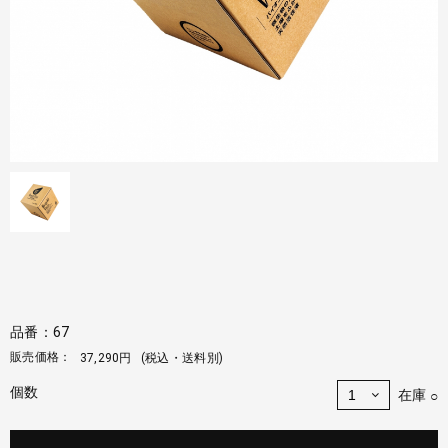
品番：67
販売価格：
37,290円
(税込・送料別)
個数
在庫
○